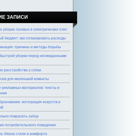
ИЕ ЗАПИСИ
о уборке газовых и электрических плит
й бюджет: как спланировать расходы
инация: причины и методы борьбы
быстрой уборки перед неожиданными
е расстройства у собак
оев для маленькой комнаты
 рекламных материалов: тексты и
ения
разование: интеграция искусств и
ий
ильно покрасить забор
ия потребительского поведения
ns: Икона стиля и комфорта