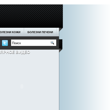
ОЛЕЗНИ КОЖИ
БОЛЕЗНИ ПЕЧЕНИ
ОДА
НОГТИ
ОТНОШЕНИЯ
ЛЯРНОЕ ВИДЕО