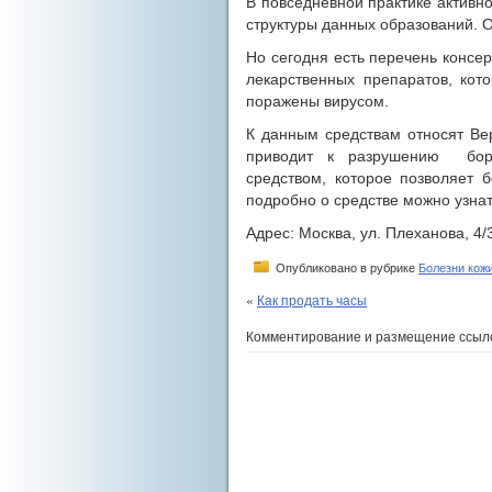
В повседневной практике актив
структуры данных образований. О
Но сегодня есть перечень консе
лекарственных препаратов, кот
поражены вирусом.
К данным средствам относят Ве
приводит к разрушению боро
средством, которое позволяет 
подробно о средстве можно узна
Адрес: Москва, ул. Плеханова, 4/
Опубликовано в рубрике
Болезни кож
«
Как продать часы
Комментирование и размещение ссыл