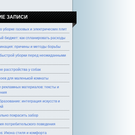
ИЕ ЗАПИСИ
о уборке газовых и электрических плит
й бюджет: как спланировать расходы
инация: причины и методы борьбы
быстрой уборки перед неожиданными
е расстройства у собак
оев для маленькой комнаты
 рекламных материалов: тексты и
ения
разование: интеграция искусств и
ий
ильно покрасить забор
ия потребительского поведения
ns: Икона стиля и комфорта