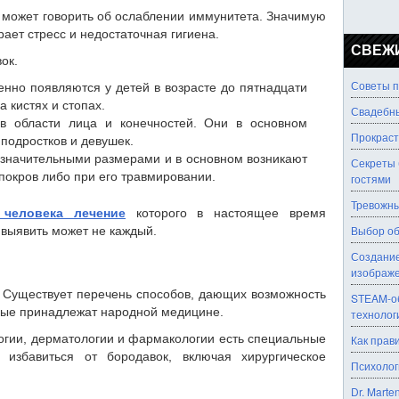
 может говорить об ослаблении иммунитета. Значимую
рает стресс и недостаточная гигиена.
СВЕЖ
ок.
Советы п
но появляются у детей в возрасте до пятнадцати
а кистях и стопах.
Свадебны
 в области лица и конечностей. Они в основном
Прокраст
 подростков и девушек.
значительными размерами и в основном возникают
Секреты 
покров либо при его травмировании.
гостями
Тревожны
человека лечение
которого в настоящее время
Выбор об
 выявить может не каждый.
Создание
изображ
 Существует перечень способов, дающих возможность
STEAM-об
орые принадлежат народной медицине.
технолог
огии, дерматологии и фармакологии есть специальные
Как прав
избавиться от бородавок, включая хирургическое
Психолог
Dr. Marte