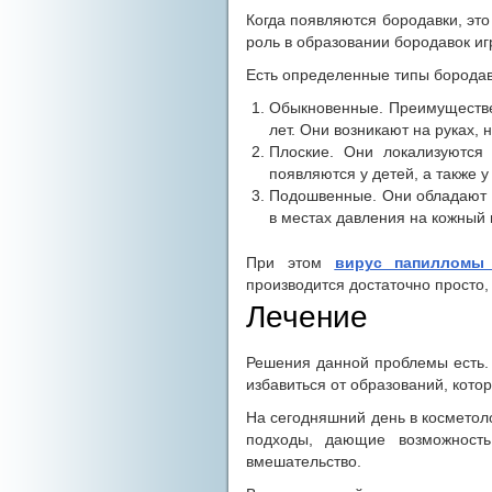
Когда появляются
бородавки, это
роль в образовании бородавок иг
Есть определенные типы бородав
Обыкновенные. Преимуществен
лет. Они возникают на руках, н
Плоские. Они локализуются
появляются у детей, а также у
Подошвенные. Они обладают 
в местах давления на кожный 
При этом
вирус папилломы 
производится достаточно просто,
Лечение
Решения данной проблемы есть.
избавиться от образований, кот
На сегодняшний день в косметол
подходы, дающие возможность 
вмешательство.