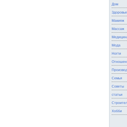
Дом
Здоровье
Макияж
Массаж
Медицин
Мода
Ногти
Отношен
Производ
Семья
Советы
статьи
Строител
Хобби