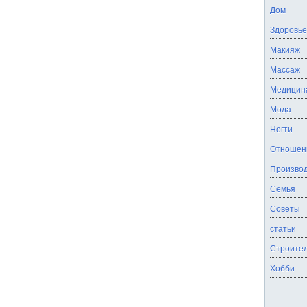
Дом
Здоровье
Макияж
Массаж
Медицин
Мода
Ногти
Отношен
Производ
Семья
Советы
статьи
Строител
Хобби