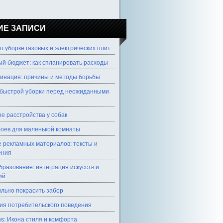
ИЕ ЗАПИСИ
о уборке газовых и электрических плит
й бюджет: как спланировать расходы
инация: причины и методы борьбы
быстрой уборки перед неожиданными
е расстройства у собак
оев для маленькой комнаты
 рекламных материалов: тексты и
ения
разование: интеграция искусств и
ий
ильно покрасить забор
ия потребительского поведения
ns: Икона стиля и комфорта