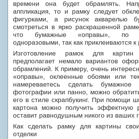
времени она будет обрамлять. Нап
аппликация, то и рамку следует обкл
фигурками, а рисунок акварелью бу
смотреться в ярко раскрашенной рамк
что бумажные «оправы», по с
одноразовыми, так как приклеиваются к 
Изготовление рамок для картин
предполагает немало вариантов офо
обрамлений. К примеру, очень интересн
«оправы», оклеенные обоями или те
намереваетесь сделать бумажное
фотографии или панно, можно обратит
его в стиле скрапбукинг. При помощи 
картона можно получить эффектную р
оставит равнодушным никого из ваших г
Как сделать рамку для картины сво
отделки