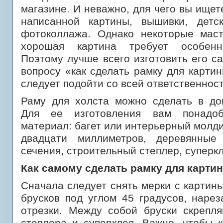
магазине. И неважно, для чего вы ищет
написанной картины, вышивки, детс
фотоколлажа. Однако некоторые маст
хорошая картина требует
особенно
Поэтому лучше всего изготовить его са
вопросу «как сделать рамку для карти
следует подойти со всей ответственнос
Раму для холста можно сделать в до
Для ее изготовления вам понадо
материал: багет или интерьерный молд
двадцати миллиметров, деревянные
сечения, строительный степлер, суперкл
Как самому сделать рамку для картин
Сначала следует снять мерки с картины
брусков под углом 45 градусов, наре
отрезки. Между собой бруски скрепл
степлера и суперклея. Важно, чтобы 