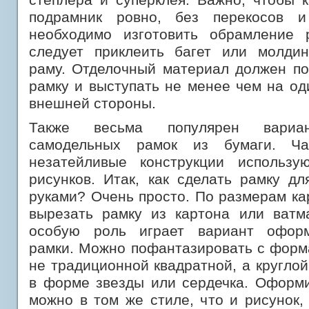
подрамник ровно, без перекосов и
необходимо изготовить обрамление 
следует приклеить багет или молди
раму. Отделочный материал должен по
рамку и выступать не менее чем на од
внешней стороны.
Также весьма популярен вариан
самодельных рамок из бумаги. Ч
незатейливые конструкции использу
рисунков. Итак, как сделать рамку д
руками? Очень просто. По размерам к
вырезать рамку из картона или ватм
особую роль играет вариант офор
рамки. Можно пофантазировать с форм
не традиционной квадратной, а круглой
в форме звезды или сердечка. Оформи
можно в том же стиле, что и рисунок,