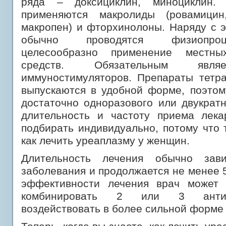
ряда – доксициклин, миноциклин
применяются макролиды (ровамицин,
макропен) и фторхинолоны. Наряду с 
обычно проводятся физиопро
целесообразно применение местны
средств. Обязательным явля
иммуностимуляторов. Препараты тетра
выпускаются в удобной форме, поэтом
достаточно одноразового или двукратн
длительность и частоту приема лек
подбирать индивидуально, потому что т
как лечить уреаплазму у женщин.
Длительность лечения обычно зав
заболевания и продолжается не менее 5
эффективности лечения врач может 
комбинировать 2 или 3 антиб
воздействовать в более сильной форме 