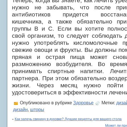
Теперь, когда вы знаете, как лечить ур
нужно не забывать, что после при
антибиотиков придется восстан
кишечника, а также обязательно пр
группы В и С. Если вы хотите полнос
свой организм, то следует соблюдать д
нужно употреблять кисломолочные п
свежие овощи и фрукты. Вы должны пом
пряная и острая пища может снова
размножению возбудителя. Во время
принимать спиртные напитки. Лечи
партнера. При этом обязательно возде
жизни. Через месяц нужно пойти
удостовериться в эффективности лечен
Опубликовано в рубрике
Здоровье
Метки:
диза
дизайн
,
шторы
«
Как запечь свинину в духовке? Лучшие рецепты для вашего стола
Может ли пр