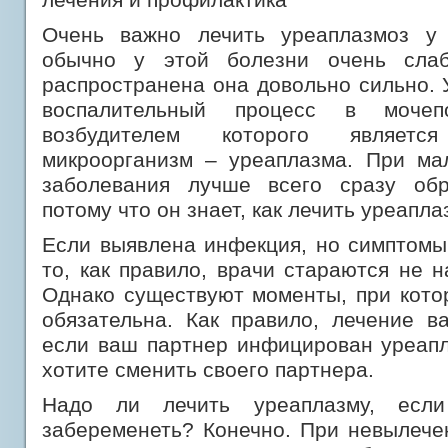
Очень важно лечить уреаплазмоз у 
обычно у этой болезни очень сла
распространена она довольно сильно. 
воспалительный процесс в мочеп
возбудителем которого является
микроорганизм – уреаплазма. При ма
заболевания лучше всего сразу обр
потому что он знает, как лечить уреапл
Если выявлена инфекция, но симптомы
то, как правило, врачи стараются не н
Однако существуют моменты, при кото
обязательна. Как правило, лечение в
если ваш партнер инфицирован уреапл
хотите сменить своего партнера.
Надо ли лечить уреаплазму, есл
забеременеть? Конечно. При невылече