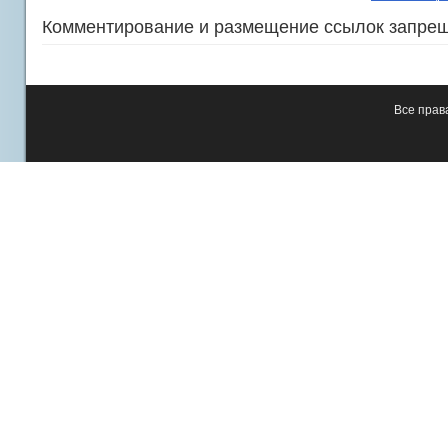
Комментирование и размещение ссылок запре
Все пра