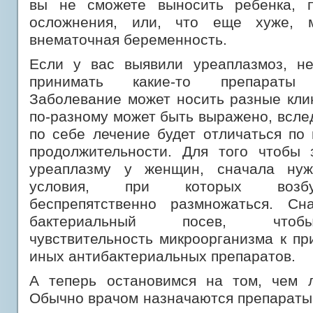
вы не сможете выносить ребенка, п
осложнения, или, что еще хуже, м
внематочная беременность.
Если у вас выявили уреаплазмоз, не
принимать какие-то препараты с
Заболевание может носить разные кли
по-разному может быть выражено, вслед
по себе лечение будет отличаться по
продолжительности. Для того чтобы з
уреаплазму у женщин, сначала нуж
условия, при которых возбу
беспрепятственно размножаться. Сн
бактериальный посев, чтоб
чувствительность микроорганизма к п
иных антибактериальных препаратов.
А теперь остановимся на том, чем л
Обычно врачом назначаются препараты