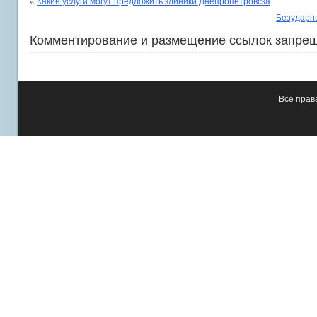
«
Какие услуги могут предложить клиники Днепропетровска
Безударны
Комментирование и размещение ссылок запре
Все пра