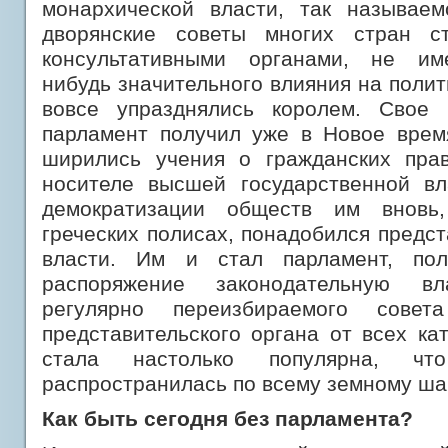
монархической власти, так называем
дворянские советы многих стран с
консультативными органами, не им
нибудь значительного влияния на полит
вовсе упразднялись королем. Свое 
парламент получил уже в Новое время
ширились учения о гражданских пра
носителе высшей государственной вл
демократизации обществ им вновь,
греческих полисах, понадобился предст
власти. Им и стал парламент, по
распоряжение законодательную вл
регулярно переизбираемого совет
представительского органа от всех ка
стала настолько популярна, 
распространилась по всему земному ша
Как быть сегодня без парламента?