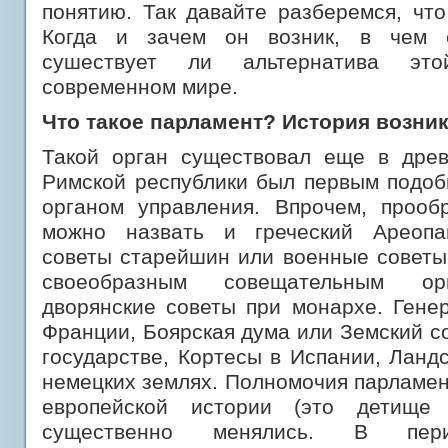
понятию. Так давайте разберемся,
что 
Когда и зачем он возник, в чем 
сушествует ли альтернатива эт
современном мире.
Что такое парламент? История возни
Такой орган существовал еще в древ
Римской республики был первым подо
органом управления. Впрочем, прооб
можно назвать и греческий Ареопаг
советы старейшин или военные советы
своеобразным совещательным ор
дворянские советы при монархе. Гене
Франции, Боярская дума или Земский с
государстве, Кортесы в Испании, Ланд
немецких землях. Полномочия парламен
европейской истории (это детище
существенно менялись. В пери