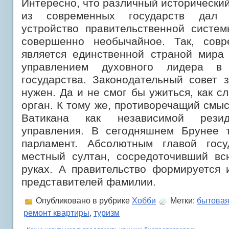
Интересно, что различный исторический
из современных государств дал 
устройство правительственной систем
совершенно необычайное. Так, совр
является единственной страной мира 
управлением духовного лидера в
государства. Законодательный совет 
нужен. Да и не смог бы ужиться, как с
орган. К тому же, противоречащий смы
Ватикана как независимой резид
управления. В сегодняшнем Брунее т
парламент. Абсолютным главой госу
местный султан, сосредоточивший вс
руках. А правительство формируется 
представителей фамилии.
Опубликовано в рубрике
Хобби
Метки:
бытовая
ремонт квартиры
,
туризм